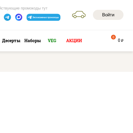
йствующие промокоды тут
Войти
0
0
Десерты
Наборы
VEG
АКЦИИ
руб