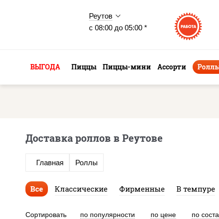
Реутов
с 08:00 до 05:00 *
ВЫГОДА
Пиццы
Пиццы-мини
Ассорти
Ролл
Доставка роллов в Реутове
Главная
Роллы
Все
Классические
Фирменные
В темпуре
Сортировать
по популярности
по цене
по сост