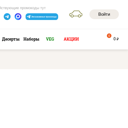
йствующие промокоды тут
Войти
0
0
Десерты
Наборы
VEG
АКЦИИ
руб