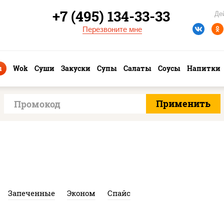
+7 (495) 134-33-33
Де
Перезвоните мне
ы
Wok
Суши
Закуски
Супы
Салаты
Соусы
Напитки
Запеченные
Эконом
Спайс