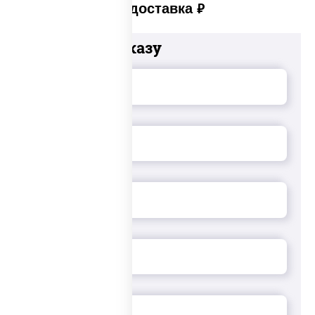
Платная доставка
руб
Добавьте к заказу