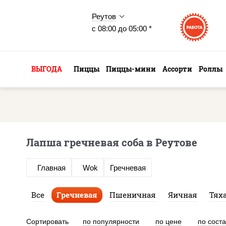
Реутов
с 08:00 до 05:00 *
ВЫГОДА
Пиццы
Пиццы-мини
Ассорти
Роллы
Лапша гречневая соба в Реутове
Главная
Wok
Гречневая
Все
Гречневая
Пшеничная
Яичная
Тях
Сортировать
по популярности
по цене
по сост