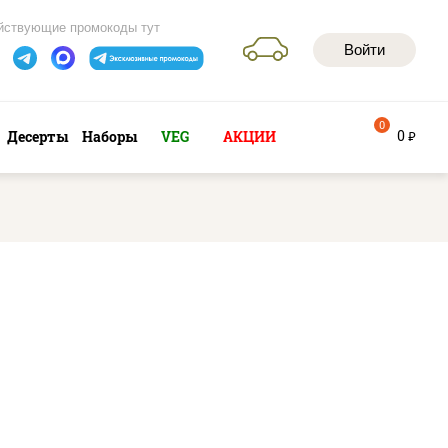
йствующие промокоды тут
Войти
0
0
Десерты
Наборы
VEG
АКЦИИ
руб