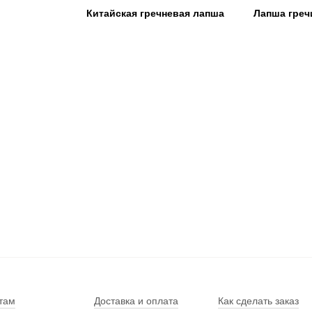
Китайская гречневая лапша
Лапша греч
там
Доставка и оплата
Как сделать заказ