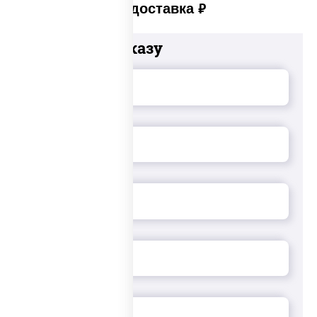
Платная доставка
руб
Добавьте к заказу