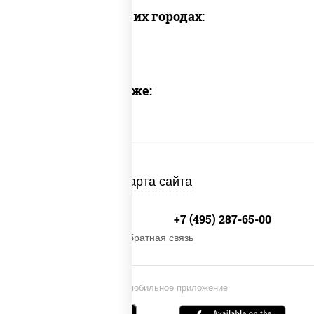
Доставка в других городах:
Предлагаем также:
Карта сайта
+7 (495) 134-33-33
+7 (495) 287-65-00
Обратная связь
Установи мобильное приложение