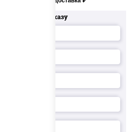
Платная доставка
руб
Добавьте к заказу