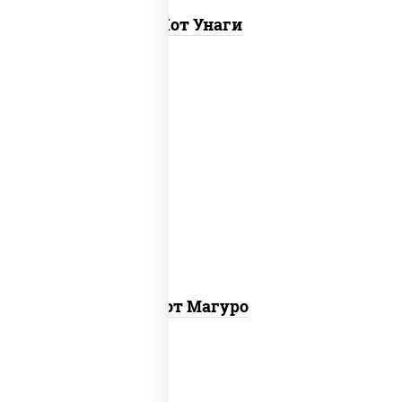
Хот Унаги
рис, нори, тунец, соус "хот" (майонез
кетчуп табаско чеснок масаго)
Хот Магуро