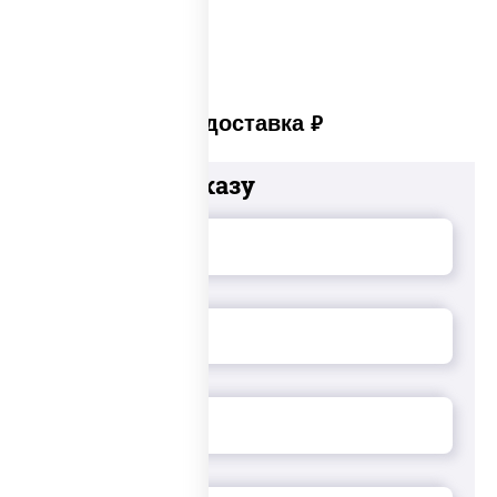
Платная доставка
руб
Добавьте к заказу