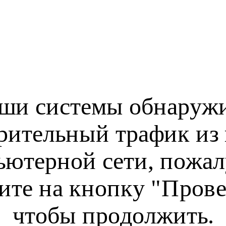
ши системы обнаруж
рительный трафик из
ьютерной сети, пожал
ите на кнопку "Прове
чтобы продолжить.