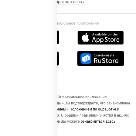
Обратная связь
Установи мобильное приложение
Осуществляя вход на этот Сайт/в мобильное приложение
«ПиццаСушиВок - доставка еды», вы подтверждаете, что ознакомлены
с
Пользовательским соглашением
и
Положением по обработке и
защите персональных данных
. С общими правилами участия в акциях
и порядке получения подарков Вы можете
ознакомиться здесь