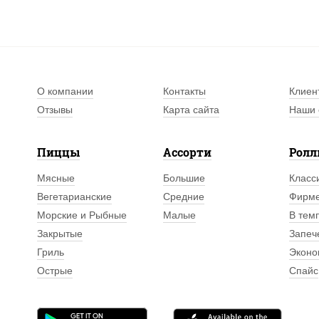
О компании
Контакты
Клиен
Отзывы
Карта сайта
Наши 
Пиццы
Ассорти
Рол
Мясные
Большие
Класс
Вегетарианские
Средние
Фирм
Морские и Рыбные
Малые
В тем
Закрытые
Запеч
Гриль
Эконо
Острые
Спайс