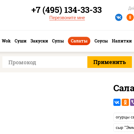
+7 (495) 134-33-33
Де
Перезвоните мне
Wok
Суши
Закуски
Супы
Салаты
Соусы
Напитки
Сала
огурцы с
сыр "Эмм