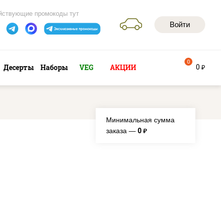
йствующие промокоды тут
Войти
0
0
Десерты
Наборы
VEG
АКЦИИ
руб
Минимальная сумма
0
заказа —
руб.