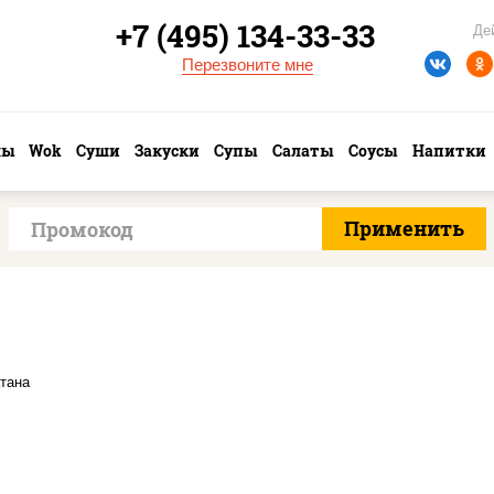
+7 (495) 134-33-33
Де
Перезвоните мне
лы
Wok
Суши
Закуски
Супы
Салаты
Соусы
Напитки
запеченный ролл