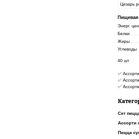
Цезарь р
Пищевая 
Энерг. це
Белки
Жиры
Углеводы
40 шт.
✅ Ассорти
✅ Ассорти
✅ Ассорти
Катего
Сет пицц
Ассорти 
Пицца су