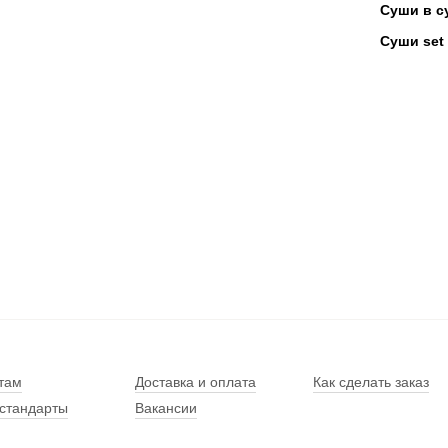
Суши в с
Суши set
там
Доставка и оплата
Как сделать заказ
стандарты
Вакансии