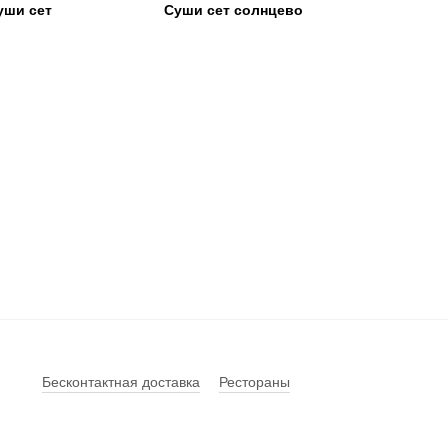
уши сет
Суши сет солнцево
Бесконтактная доставка
Рестораны