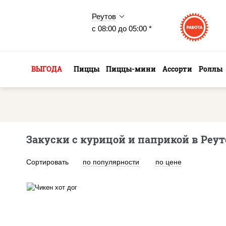
Реутов
с 08:00 до 05:00 *
ВЫГОДА
Пиццы
Пиццы-мини
Ассорти
Роллы
Закуски с курицой и паприкой в Реут
Сортировать
по популярности
по цене
куриная грудка с паприкой,