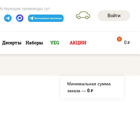
йствующие промокоды тут
Войти
0
0
Десерты
Наборы
VEG
АКЦИИ
руб
Минимальная сумма
0
заказа —
руб.