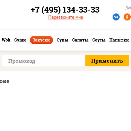
+7 (495) 134-33-33
Де
Перезвоните мне
Wok
Суши
Закуски
Супы
Салаты
Соусы
Напитки
ове