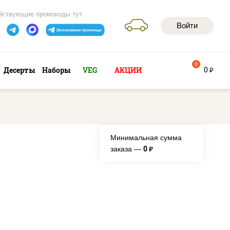
йствующие промокоды тут
Войти
0
0
Десерты
Наборы
VEG
АКЦИИ
руб
Минимальная сумма
0
заказа —
руб.