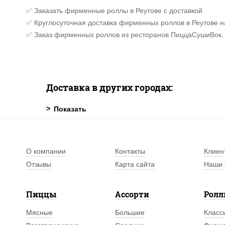
✅ Заказать фирменные роллы в Реутове с доставкой
✅ Круглосуточная доставка фирменных роллов в Реутове н
✅ Заказ фирменных роллов из ресторанов ПиццаСушиВок.
Доставка в других городах:
О компании
Контакты
Клиен
Отзывы
Карта сайта
Наши 
Пиццы
Ассорти
Рол
Мясные
Большие
Класс