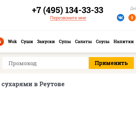
+7 (495) 134-33-33
Де
Перезвоните мне
ы
Wok
Суши
Закуски
Супы
Салаты
Соусы
Напитки
сухарями в Реутове