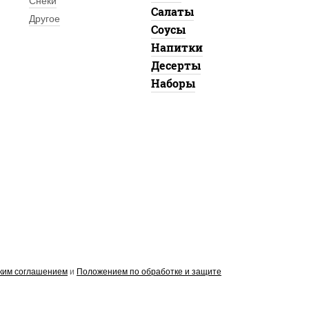
Снеки
Салаты
Другое
Соусы
Напитки
Десерты
Наборы
ким соглашением
и
Положением по обработке и защите