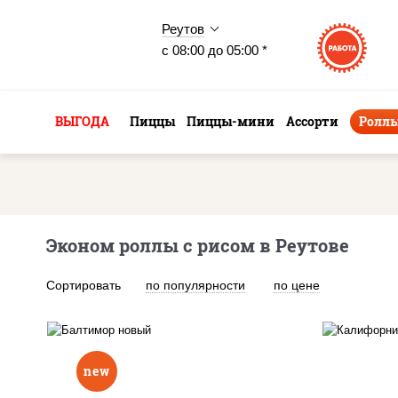
Реутов
с 08:00 до 05:00 *
ВЫГОДА
Пиццы
Пиццы-мини
Ассорти
Ролл
Эконом роллы с рисом в Реутове
Сортировать
по популярности
по цене
new