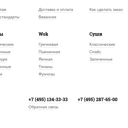
там
Доставка и оплата
Как сделать заказ
стандарты
Вакансии
лы
Wok
Суши
ические
Гречневая
Классические
енные
Пшеничная
Спайс
пуре
Яичная
Запеченные
енные
Тяханы
м
Фунчозы
+7 (495) 134-33-33
+7 (495) 287-65-00
Обратная связь